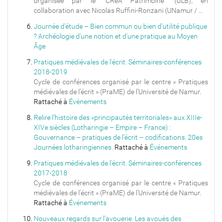
organisée par le "CReA Patrimoine" (ULB), en
collaboration avec Nicolas Ruffini-Ronzani (UNamur / ...
Journée d'étude – Bien commun ou bien d'utilité publique
? Archéologie d'une notion et d'une pratique au Moyen
Âge
Pratiques médiévales de l'écrit. Séminaires-conférences
2018-2019
Cycle de conférences organisé par le centre « Pratiques
médiévales de l’écrit » (PraME) de l’Université de Namur.
Rattaché à
Événements
Relire l’histoire des «principautés territoriales» aux XIIIe-
XIVe siècles (Lotharingie – Empire – France) :
Gouvernance – pratiques de l’écrit – codifications. 20es
Journées lotharingiennes.
Rattaché à
Événements
Pratiques médiévales de l'écrit. Séminaires-conférences
2017-2018
Cycle de conférences organisé par le centre « Pratiques
médiévales de l’écrit » (PraME) de l’Université de Namur.
Rattaché à
Événements
Nouveaux regards sur l'avouerie. Les avoués des