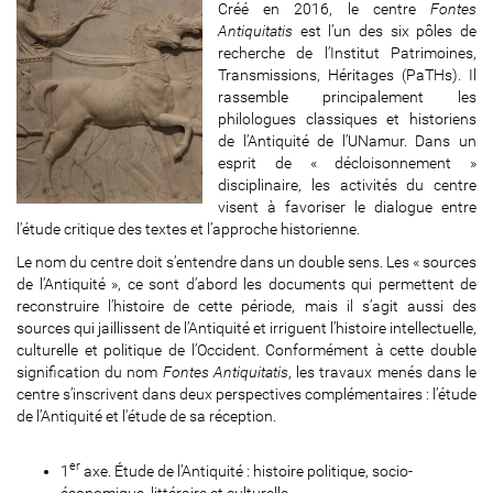
Créé en 2016, le centre
Fontes
Antiquitatis
est l’un des six pôles de
recherche de l’Institut Patrimoines,
Transmissions, Héritages (PaTHs). Il
rassemble principalement les
philologues classiques et historiens
de l’Antiquité de l’UNamur. Dans un
esprit de « décloisonnement »
disciplinaire, les activités du centre
visent à favoriser le dialogue entre
l’étude critique des textes et l’approche historienne.
Le nom du centre doit s’entendre dans un double sens. Les « sources
de l’Antiquité », ce sont d’abord les documents qui permettent de
reconstruire l’histoire de cette période, mais il s’agit aussi des
sources qui jaillissent de l’Antiquité et irriguent l’histoire intellectuelle,
culturelle et politique de l’Occident. Conformément à cette double
signification du nom
Fontes Antiquitatis
, les travaux menés dans le
centre s’inscrivent dans deux perspectives complémentaires : l’étude
de l’Antiquité et l'étude de sa réception.
er
1
axe. Étude de l’Antiquité : histoire politique, socio-
économique, littéraire et culturelle