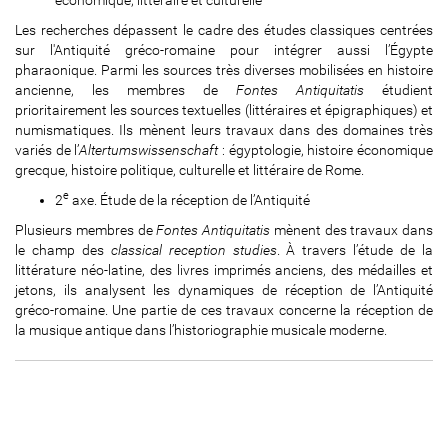
Les recherches dépassent le cadre des études classiques centrées
sur l'Antiquité gréco-romaine pour intégrer aussi l’Égypte
pharaonique. Parmi les sources très diverses mobilisées en histoire
ancienne, les membres de
Fontes Antiquitatis
étudient
prioritairement les sources textuelles (littéraires et épigraphiques) et
numismatiques. Ils mènent leurs travaux dans des domaines très
variés de l’
Altertumswissenschaft
: égyptologie, histoire économique
grecque, histoire politique, culturelle et littéraire de Rome.
e
2
axe. Étude de la réception de l’Antiquité
Plusieurs membres de
Fontes Antiquitatis
mènent des travaux dans
le champ des
classical reception studies
. À travers l’étude de la
littérature néo-latine, des livres imprimés anciens, des médailles et
jetons, ils analysent les dynamiques de réception de l’Antiquité
gréco-romaine. Une partie de ces travaux concerne la réception de
la musique antique dans l’historiographie musicale moderne.