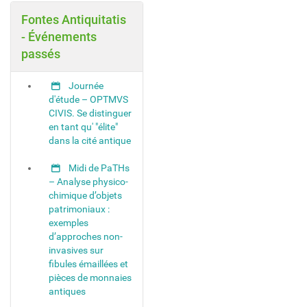
Fontes Antiquitatis
- Événements
passés
Journée
d'étude – OPTMVS
CIVIS. Se distinguer
en tant qu' "élite"
dans la cité antique
Midi de PaTHs
– Analyse physico-
chimique d’objets
patrimoniaux :
exemples
d’approches non-
invasives sur
fibules émaillées et
pièces de monnaies
antiques