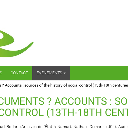
S
CONTACT
ÉVÉNEMENTS
Accounts : sources of the history of social control (13th-18th centurie
UMENTS ? ACCOUNTS : SO
 CONTROL (13TH-18TH CEN
 Bodart (Archives de l'État à Namur), Nathalie Demaret (UCL), Aud