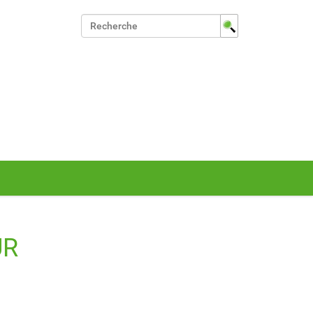
Chercher par
Recherche avancée…
UR