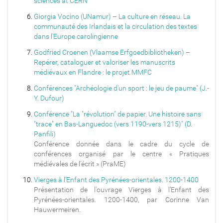
sciences at CERN
Giorgia Vocino (UNamur) – La culture en réseau. La
communauté des Irlandais et la circulation des textes
dans l'Europe carolingienne
Godfried Croenen (Vlaamse Erfgoedbibliotheken) –
Repérer, cataloguer et valoriser les manuscrits
médiévaux en Flandre : le projet MMFC
Conférences "Archéologie d'un sport : le jeu de paume" (J.-
Y. Dufour)
Conférence "La "révolution" de papier. Une histoire sans
"trace" en Bas-Languedoc (vers 1190-vers 1215)" (D.
Panfili)
Conférence donnée dans le cadre du cycle de
conférences organisé par le centre « Pratiques
médiévales de l’écrit » (PraME)
Vierges à l’Enfant des Pyrénées-orientales. 1200-1400
Présentation de l'ouvrage Vierges à l’Enfant des
Pyrénées-orientales. 1200-1400, par Corinne Van
Hauwermeiren.