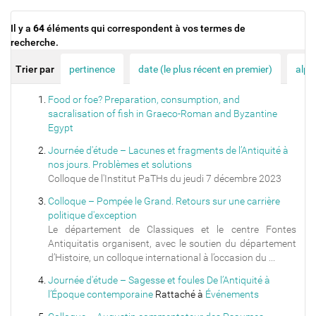
Il y a
64
éléments qui correspondent à vos termes de
recherche.
Trier par
pertinence
date (le plus récent en premier)
alph
Food or foe? Preparation, consumption, and
sacralisation of fish in Graeco-Roman and Byzantine
Egypt
Journée d'étude – Lacunes et fragments de l’Antiquité à
nos jours. Problèmes et solutions
Colloque de l'Institut PaTHs du jeudi 7 décembre 2023
Colloque – Pompée le Grand. Retours sur une carrière
politique d'exception
Le département de Classiques et le centre Fontes
Antiquitatis organisent, avec le soutien du département
d’Histoire, un colloque international à l’occasion du ...
Journée d'étude – Sagesse et foules De l’Antiquité à
l’Époque contemporaine
Rattaché à
Événements